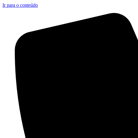
Ir para o conteúdo