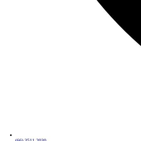
(66) 3511-2030