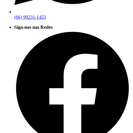
(66) 99231-1453
Siga-nos nas Redes