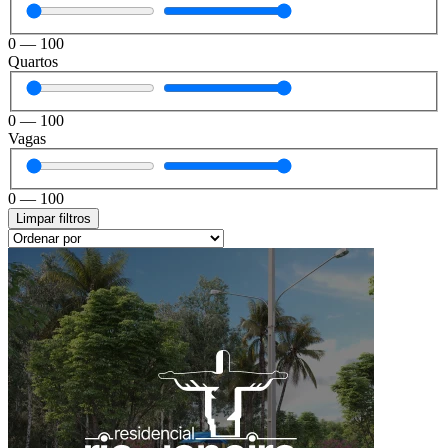
0
—
100
Quartos
0
—
100
Vagas
0
—
100
Limpar filtros