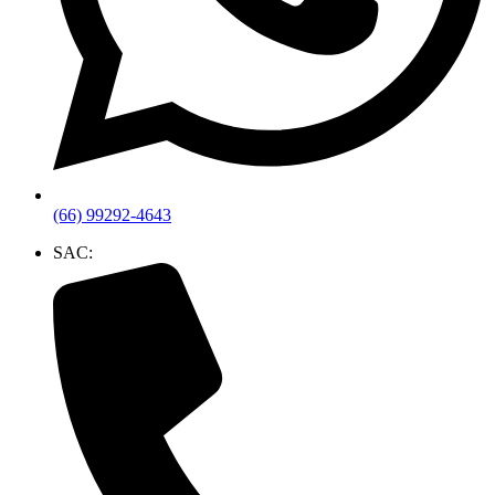
(66) 99292-4643
SAC: