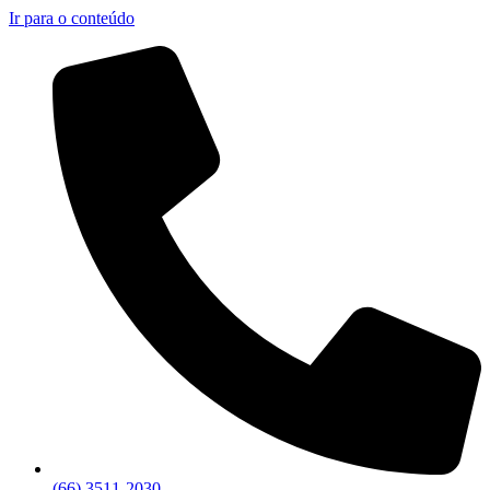
Ir para o conteúdo
(66) 3511-2030