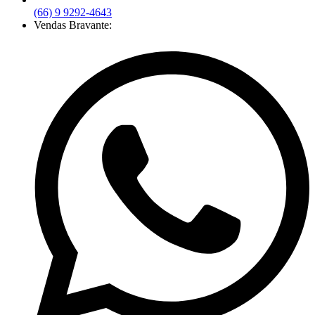
(66) 9 9292-4643
Vendas Bravante: