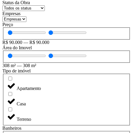
Status da Obra
Empresas
Preço
R$
90.000
—
R$
90.000
Área do Imovel
308
m²
—
308
m²
Tipo de imóvel
Apartamento
Casa
Terreno
Banheiros