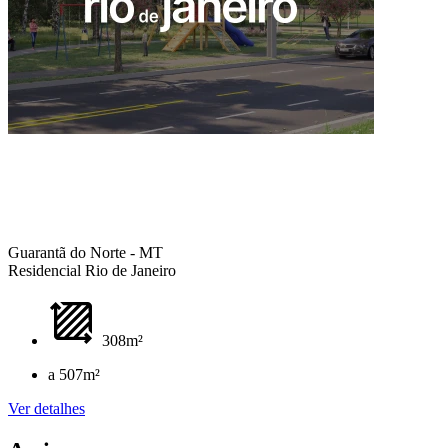
Guarantã do Norte - MT
Residencial Rio de Janeiro
308m²
a 507m²
Ver detalhes