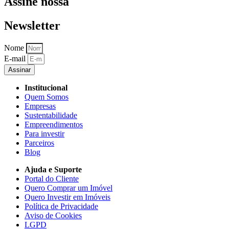
Assine nossa
Newsletter
Nome
E-mail
Assinar
Institucional
Quem Somos
Empresas
Sustentabilidade
Empreendimentos
Para investir
Parceiros
Blog
Ajuda e Suporte
Portal do Cliente
Quero Comprar um Imóvel
Quero Investir em Imóveis
Política de Privacidade
Aviso de Cookies
LGPD