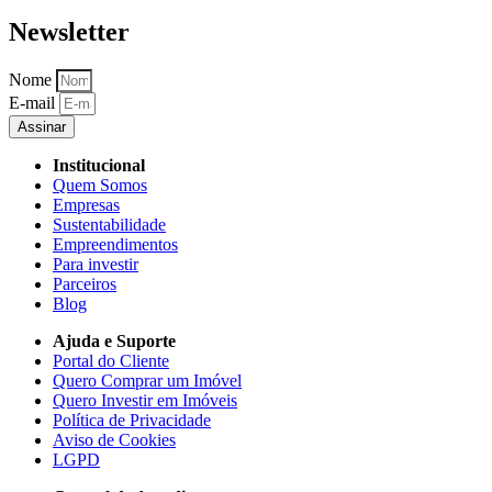
Newsletter
Nome
E-mail
Assinar
Institucional
Quem Somos
Empresas
Sustentabilidade
Empreendimentos
Para investir
Parceiros
Blog
Ajuda e Suporte
Portal do Cliente
Quero Comprar um Imóvel
Quero Investir em Imóveis
Política de Privacidade
Aviso de Cookies
LGPD