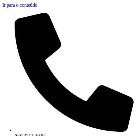
Ir para o conteúdo
(66) 3511-2030