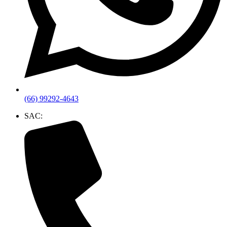
(66) 99292-4643
SAC: