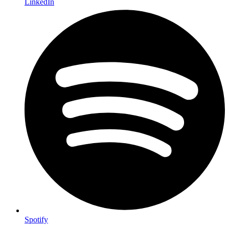
LinkedIn
Spotify