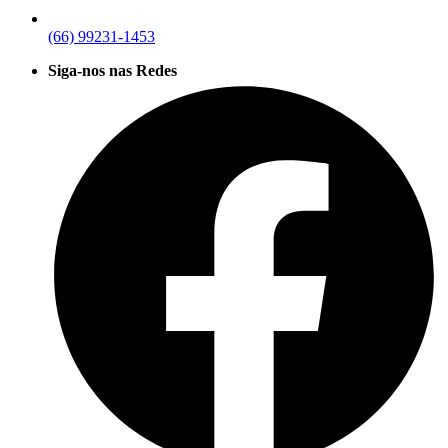
(66) 99231-1453
Siga-nos nas Redes