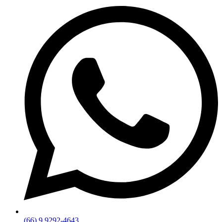
(66) 9 9292-4643