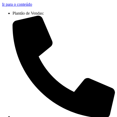
Ir para o conteúdo
Plantão de Vendas: