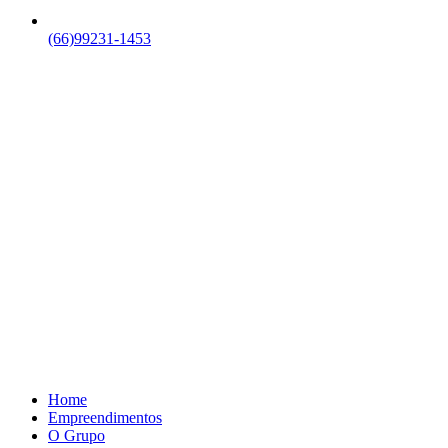
(66)99231-1453
Home
Empreendimentos
O Grupo