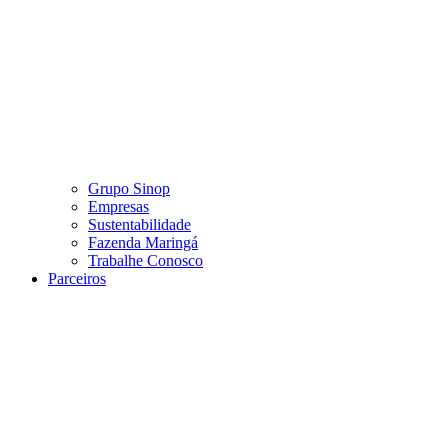
Grupo Sinop
Empresas
Sustentabilidade
Fazenda Maringá
Trabalhe Conosco
Parceiros