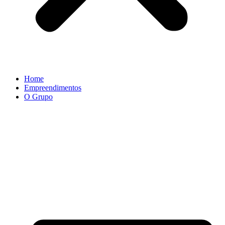
Home
Empreendimentos
O Grupo