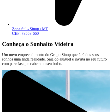
Zona Sul - Sinop / MT
CEP: 78558-660
Conheça o Sonhalto Videira
Um novo empreendimento do Grupo Sinop que fará dos seus
sonhos uma linda realidade. Saia do aluguel e invista no seu futuro
com parcelas que cabem no seu bolso.