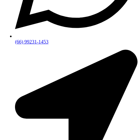
(66) 99231-1453