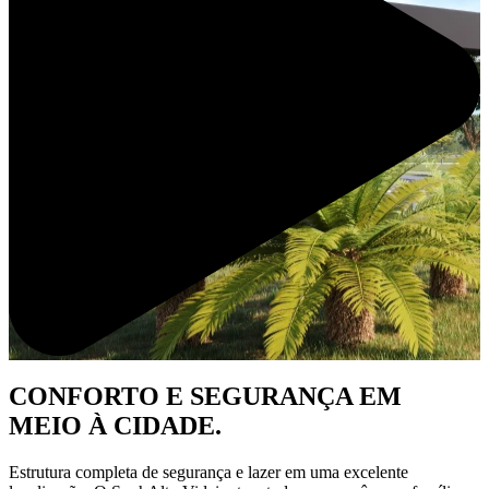
CONFORTO E SEGURANÇA EM
MEIO À CIDADE.
Estrutura completa de segurança e lazer em uma excelente