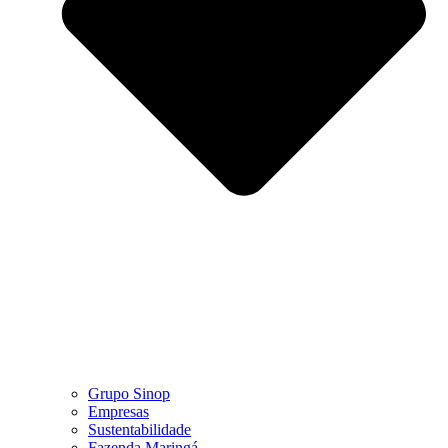
Grupo Sinop
Empresas
Sustentabilidade
Fazenda Maringá