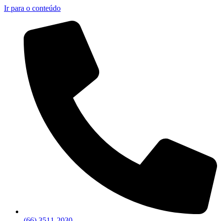
Ir para o conteúdo
(66) 3511-2030