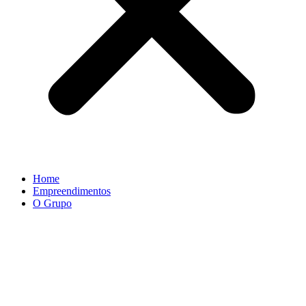
Home
Empreendimentos
O Grupo