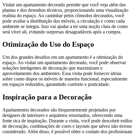
Visitar um apartamento decorado permite que você veja além das
plantas e dos desenhos técnicos, proporcionando uma visualização
realista do espaço. Ao caminhar pelos cômodos decorados, você
pode avaliar a distribuição dos móveis, a circulação e como cada
ambiente se integra. Isso vai ajudar a ter uma noção clara de como
será viver ali, evitando surpresas desagradáveis após a compra.
Otimização do Uso do Espaço
Um dos grandes desafios em um apartamento é a otimização do
espaço. Ao visitar um apartamento decorado, você pode observar
soluções inteligentes de decoração que maximizam o
aproveitamento dos ambientes. Essa visita pode fornecer ideias
sobre como dispor os móveis de maneira funcional, especialmente
em espaços reduzidos, garantindo conforto e praticidade.
Inspiração para a Decoração
Apartamentos decorados são frequentemente projetados por
designers de interiores e arquitetos renomados, oferecendo uma
fonte rica de inspiração. Durante a visita, você pode descobrir estilos
de decoração, combinações de cores e layouts que talvez não tivesse
considerado. Além disso, é possível obter o contato dos profissionais