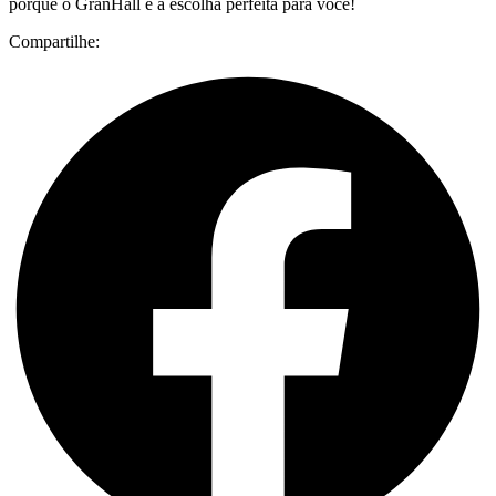
porque o GranHall é a escolha perfeita para você!
Compartilhe: