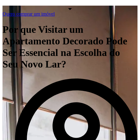
Quero comprar um imóvel
Por que Visitar um
Apartamento Decorado Pode
Ser Essencial na Escolha do
Seu Novo Lar?