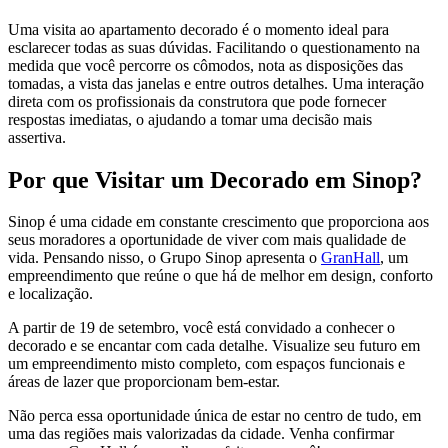
Uma visita ao apartamento decorado é o momento ideal para
esclarecer todas as suas dúvidas. Facilitando o questionamento na
medida que você percorre os cômodos, nota as disposições das
tomadas, a vista das janelas e entre outros detalhes. Uma interação
direta com os profissionais da construtora que pode fornecer
respostas imediatas, o ajudando a tomar uma decisão mais
assertiva.
Por que Visitar um Decorado em Sinop?
Sinop é uma cidade em constante crescimento que proporciona aos
seus moradores a oportunidade de viver com mais qualidade de
vida. Pensando nisso, o Grupo Sinop apresenta o
GranHall
, um
empreendimento que reúne o que há de melhor em design, conforto
e localização.
A partir de 19 de setembro, você está convidado a conhecer o
decorado e se encantar com cada detalhe. Visualize seu futuro em
um empreendimento misto completo, com espaços funcionais e
áreas de lazer que proporcionam bem-estar.
Não perca essa oportunidade única de estar no centro de tudo, em
uma das regiões mais valorizadas da cidade. Venha confirmar