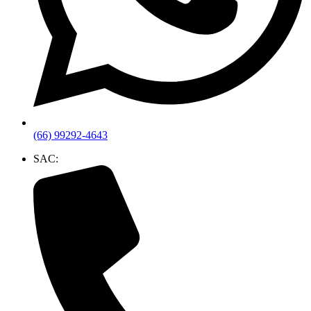
(66) 99292-4643
SAC: