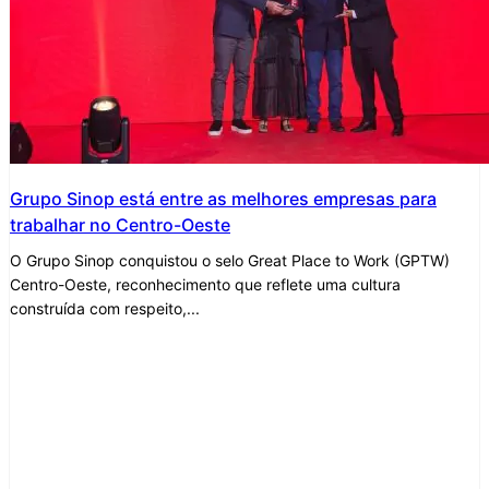
Grupo Sinop está entre as melhores empresas para
trabalhar no Centro-Oeste
O Grupo Sinop conquistou o selo Great Place to Work (GPTW)
Centro-Oeste, reconhecimento que reflete uma cultura
construída com respeito,...