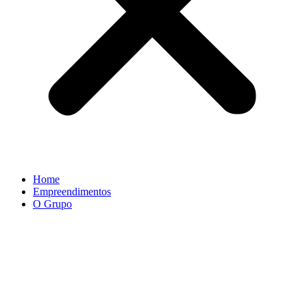
Home
Empreendimentos
O Grupo