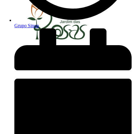
Grupo Sinop