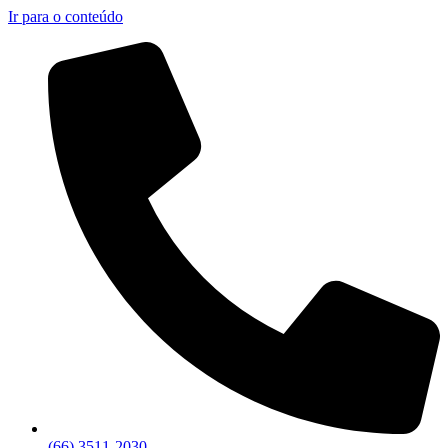
Ir para o conteúdo
(66) 3511-2030