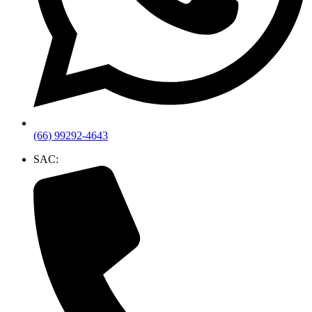
(66) 99292-4643
SAC: