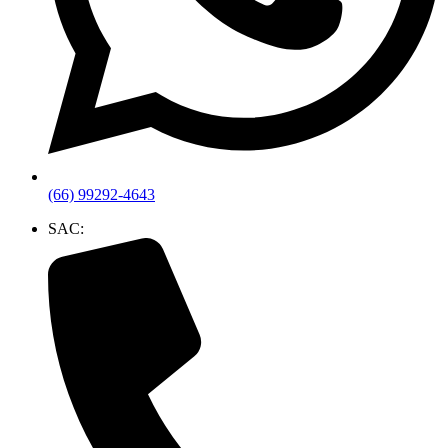
(66) 99292-4643
SAC: