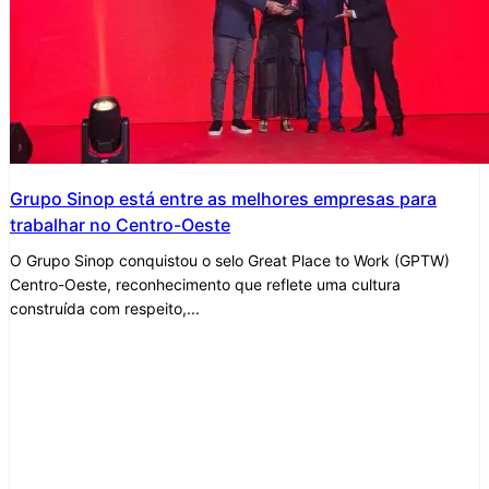
Grupo Sinop está entre as melhores empresas para
trabalhar no Centro-Oeste
O Grupo Sinop conquistou o selo Great Place to Work (GPTW)
Centro-Oeste, reconhecimento que reflete uma cultura
construída com respeito,...