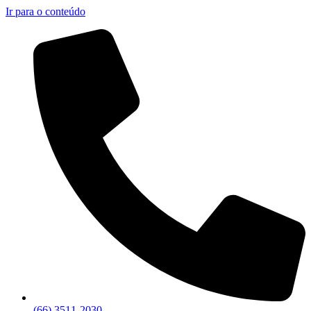
Ir para o conteúdo
(66) 3511-2030