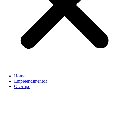
Home
Empreendimentos
O Grupo